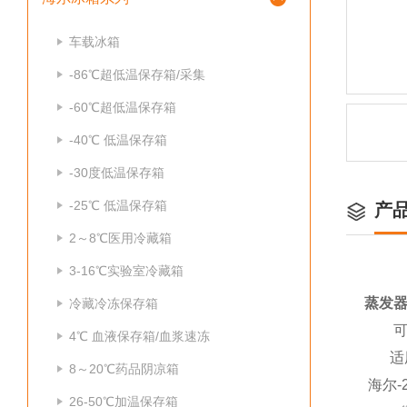
车载冰箱
-86℃超低温保存箱/采集
-60℃超低温保存箱
-40℃ 低温保存箱
-30度低温保存箱
-25℃ 低温保存箱
产
2～8℃医用冷藏箱
3-16℃实验室冷藏箱
蒸发器
冷藏冷冻保存箱
可用
4℃ 血液保存箱/血浆速冻
适用
8～20℃药品阴凉箱
海尔-
26-50℃加温保存箱