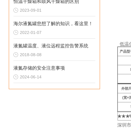
恒温干燥箱和鼓风干燥箱的区别
宽电
2023-09-01
门把
脚轮
海尔液氮罐您想了解的知识，看这里！
门锁
2022-01-07
低温
液氮罐温度、液位远程监控告警系统
产品型
2018-08-08
液氮存储的安全注意事项
2024-06-14
外部尺
(宽×深
59
★★★
65
深圳