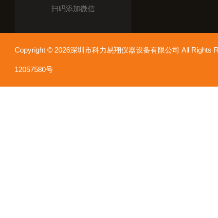
扫码添加微信
Copyright © 2026深圳市科力易翔仪器设备有限公司 All Rights
12057580号