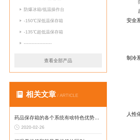
微电脑
防爆冰箱/低温操作台
超温
安全
-150℃深低温保存箱
两种
-135℃超低温保存箱
两种
------------------
开机
制冷
查看全部产品
采用
环保
德国
相关文章
/ ARTICLE
高密
蒸发
人性
药品保存箱的各个系统有啥特色优势呢？
抽屉
2020-02-26
LE