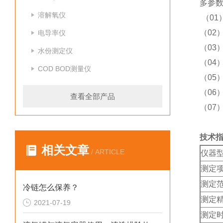
多参数
溶解氧仪
（0
（02
电导率仪
（03
水份测定仪
（04
COD BOD测量仪
（05
（06
查看全部产品
（07
技术
相关文章
/ ARTICLE
仪器
测定
测定
冷链怎么保养？
测定
2021-07-19
测定