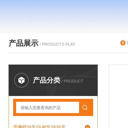
产品展示
/ PRODUCTS PLAY
产品分类
/ PRODUCT
雷弗蠕动泵/注射泵/齿轮泵