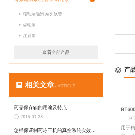
蠕动泵/配件泵头软管
齿轮泵
注射泵
查看全部产品
产
相关文章
/ ARTICLE
药品保存箱的用途及特点
BT6
2015-01-23
BT6
用于
怎样保证制药冻干机的真空系统实效发挥？