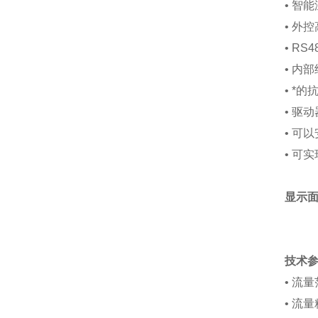
• 智
• 外
• RS
• 内
• *
• 驱
• 可
• 可
显示
技术
• 流
• 流