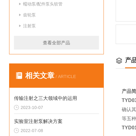
蠕动泵/配件泵头软管
齿轮泵
注射泵
查看全部产品
产
相关文章
/ ARTICLE
产品
传输注射之三大领域中的运用
TYD03
2023-10-07
确认
等五种
实验室注射泵解决方案
TYD0
2022-07-08