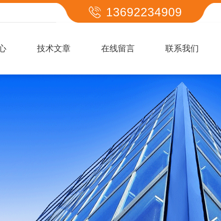
13692234909
心
技术文章
在线留言
联系我们