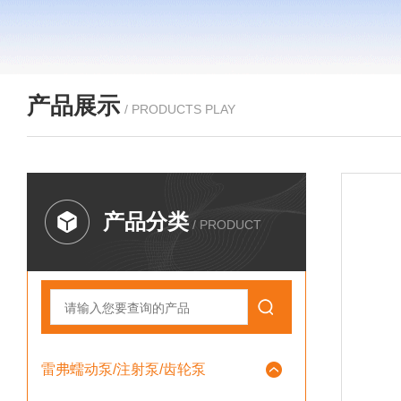
产品展示
/ PRODUCTS PLAY
产品分类
/ PRODUCT
雷弗蠕动泵/注射泵/齿轮泵