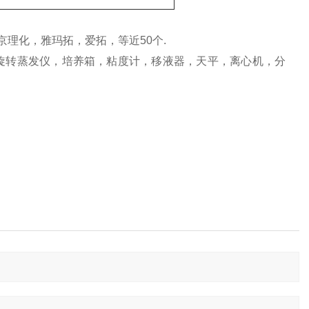
京理化，雅玛拓，爱拓，等近50个.
旋转蒸发仪，培养箱，粘度计，移液器，天平，离心机，分