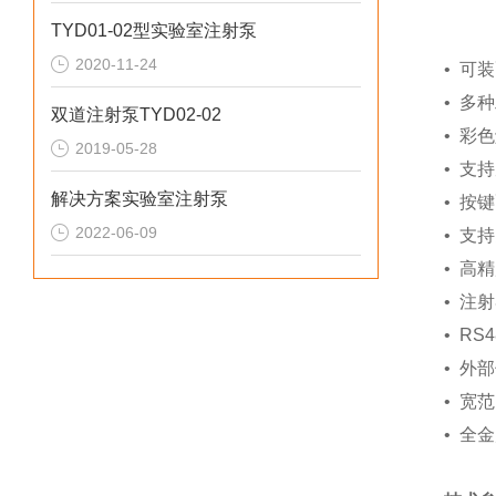
TYD01-02型实验室注射泵
2020-11-24
• 可
• 多
双道注射泵TYD02-02
• 彩
2019-05-28
• 支
解决方案实验室注射泵
• 按
2022-06-09
• 支
• 高
• 注
• R
• 外
• 宽
• 全