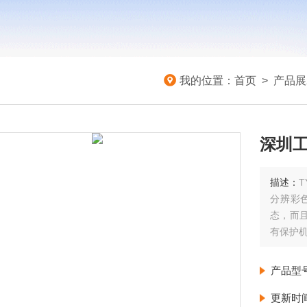
我的位置：
首页
>
产品展
深圳
描述：
分辨彩
态，而
有保护
产品型
更新时