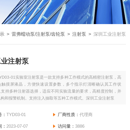
示
>
雷弗蠕动泵/注射泵/齿轮泵
>
注射泵
>
深圳工业注射泵
工业注射泵
TYD03-01实验室注射泵是一款支持多种工作模式的高精密注射泵，高
色触摸屏液晶，方便快速设置参数，多个指示灯清晰确认其工作状
且支持多种注射器选择，适应不同实验流量的要求，高精度控制，并
机构和报警机制。支持注入抽取等五种工作模式。深圳工业注射泵
号：
TYD03-01
厂商性质：
代理商
间：
2023-07-07
访问量：
3886