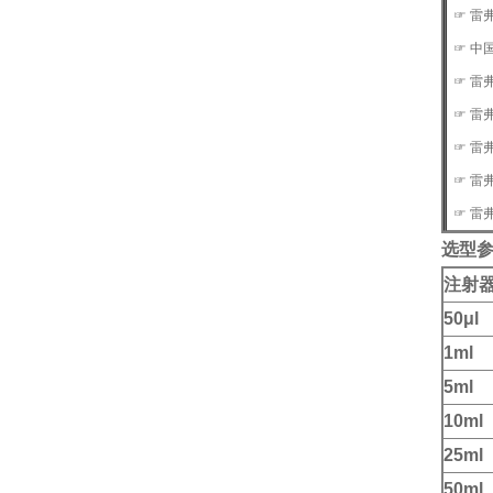
☞ 雷
☞ 中
☞ 雷弗
☞ 雷弗
☞ 雷弗
☞ 雷
☞ 雷
选型参
注射
50μl
1ml
5ml
10ml
25ml
50ml