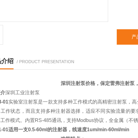
产
品介绍
/ PRODUCT PRESENTATION
深圳注射泵价格
，保定雷弗注射泵，
简介
深圳工业注射泵
-01
实验室注射泵是一款支持多种工作模式的高精密注射泵，高
其工作状态，而且支持多种注射器选择，适应不同实验流量的要
工作模式。内置RS-485通讯，支持Modbus协议，全金属
1-01适用一支0.5-60ml的注射器，线速度1um/min-60ml/min