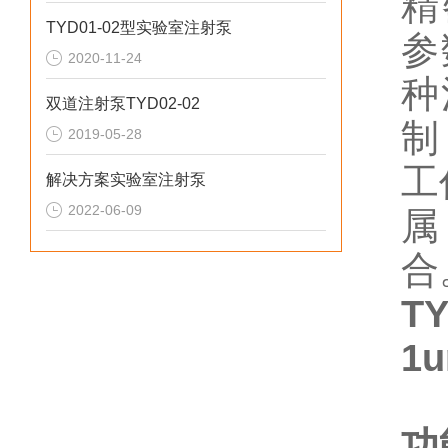
精
TYD01-02型实验室注射泵
参
2020-11-24
种
双道注射泵TYD02-02
制
2019-05-28
工
解决方案实验室注射泵
2022-06-09
属
合
T
1u
功