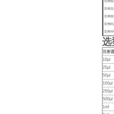
雷弗蠕动
雷弗流量
雷弗蠕动
雷弗B
雷弗W
选
注射
10μl
25μl
50μl
100μl
250μl
500μl
1ml