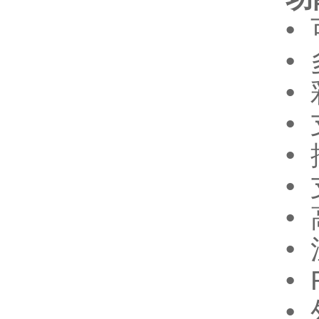
•
•
•
•
•
•
•
•
•
•