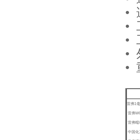
•
•
•
•
•
雷弗1
雷弗WG
雷弗蠕
中国化