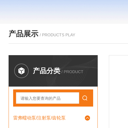
产品展示
/ PRODUCTS PLAY
产品分类
/ PRODUCT
雷弗蠕动泵/注射泵/齿轮泵