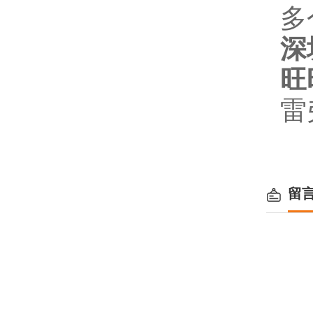
多
深
旺
雷
留