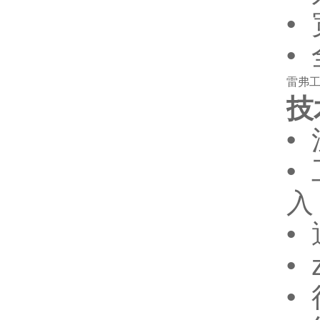
•
•
雷弗工
技
•
•
入
•
•
•