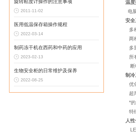
旋转粘度计操作的注意事项
温度
2011-11-02
电脑控
安全
医用低温保存箱操作规程
多种
2022-03-14
两种
制药冻干机在西药和中药的应用
多重
2023-02-13
所有
断电
生物安全柜的日常维护及保养
制冷
2022-08-25
优化
超厚
*的
特殊
人性
LE