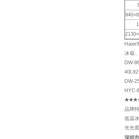
800
940×8
178
2130×
Hai
冰箱、三
DW-8
40L9
DW-2
HYC
★★★
品牌特
低温
光光度
深圳