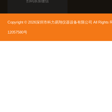
扫码添加微信
Copyright © 2026深圳市科力易翔仪器设备有限公司 All Rights
12057580号