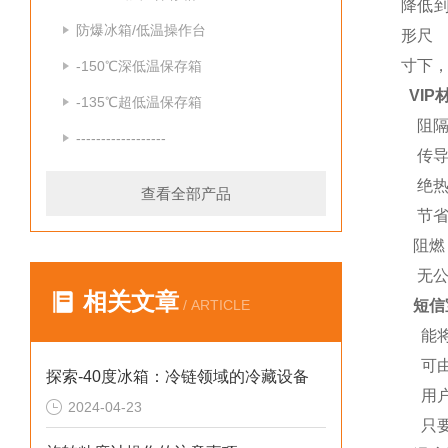
降低到
防爆冰箱/低温操作台
形尺
寸下，
-150℃深低温保存箱
VI
-135℃超低温保存箱
阻隔
------------------
传导
绝热
查看全部产品
节省
阻燃
无公
相关文章
/ ARTICLE
短信
能将
可由
探索-40度冰箱：冷链领域的冷藏设备
用户
2024-04-23
只要