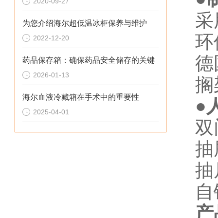
2020-09-27
采
为您介绍海尔超低温冰柜保养与维护
环
2022-12-20
德
药品保存箱：确保药品安全储存的关键
2026-01-13
搁
海尔血液冷藏箱在手术中的重要性
●
2025-04-01
双
抽
抽
自
产