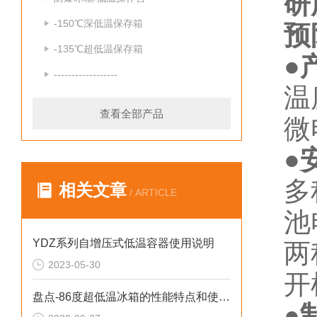
研
-150℃深低温保存箱
预
-135℃超低温保存箱
●
------------------
温
查看全部产品
微
●
多
相关文章
/ ARTICLE
池
YDZ系列自增压式低温容器使用说明
两
2023-05-30
开
盘点-86度超低温冰箱的性能特点和使用要点
●