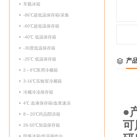
车载冰箱
-86℃超低温保存箱/采集
-60℃超低温保存箱
-40℃ 低温保存箱
-30度低温保存箱
-25℃ 低温保存箱
产
2～8℃医用冷藏箱
3-16℃实验室冷藏箱
冷藏冷冻保存箱
4℃ 血液保存箱/血浆速冻
●
8～20℃药品阴凉箱
可
26-50℃加温保存箱
防爆冰箱/低温操作台