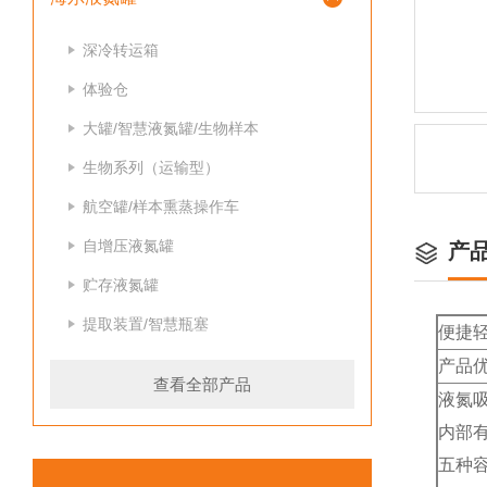
深冷转运箱
体验仓
大罐/智慧液氮罐/生物样本
生物系列（运输型）
航空罐/样本熏蒸操作车
自增压液氮罐
产
贮存液氮罐
提取装置/智慧瓶塞
便捷轻
产品
查看全部产品
液氮
内部
五种