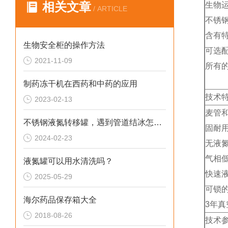
相关文章
生物
/ ARTICLE
不锈
含有
生物安全柜的操作方法
可选
2021-11-09
所有
制药冻干机在西药和中药的应用
技术
2023-02-13
麦管
不锈钢液氮转移罐，遇到管道结冰怎么解？
固耐
2024-02-23
无液
气相
液氮罐可以用水清洗吗？
快速
2025-05-29
可锁
海尔药品保存箱大全
3年真
2018-08-26
技术