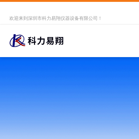
欢迎来到
深圳市科力易翔仪器设备有限公司
！