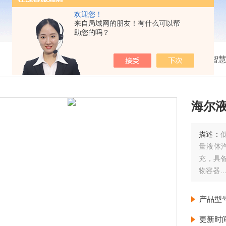
欢迎您！
来自局域网的朋友！有什么可以帮
助您的吗？
我的位置：
首页
>
产品展示
>
海尔液氮罐
>
大罐/智
海尔
描述：
量液体
充，具备
物容器
海尔液氮
产品型
更新时