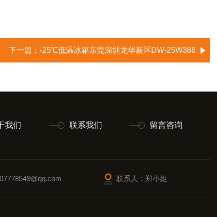
下一篇：
-25℃低温冰箱东莞深圳龙华新区DW-25W388
于我们
联系我们
留言咨询
7778549@qq.com
联系人：郑小姐