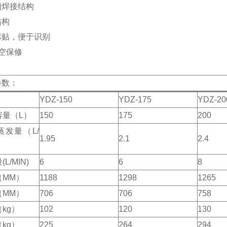
钢焊接结构
结构
标贴，便于识别
空保修
参数：
YDZ-150
YDZ-175
YDZ-20
容量（L）
150
175
200
蒸发量（L/
1.95
2.1
2.4
L/MIN)
6
6
8
（MM）
1188
1298
1265
（MM）
706
706
758
kg）
102
120
130
kg）
225
264
294