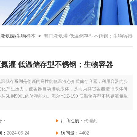
慧液氮罐/生物样本
>
海尔液氮灌 低温储存型不锈钢；生物容器
液氮灌 低温储存型不锈钢；生物容器
低温储存系列是创新的高性能低温液态介质储存容器，利用容器内少
汽化产生压力，使容器自动排放液体，从而为其它容器进行液体补
从5L到500L的储存能力。海尔YDZ-150 低温储存型不锈钢液氮生
灌 低温储存型不锈钢；生物容器
号：
厂商性质：
代理商
间：
2024-06-24
访问量：
4402