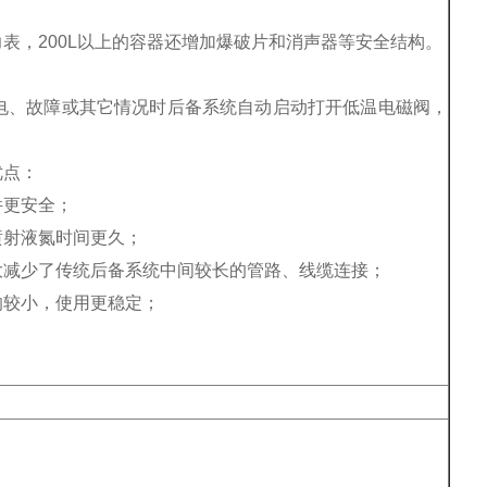
表，200L以上的容器还增加爆破片和消声器等安全结构。
电、故障或其它情况时后备系统自动启动打开低温电磁阀，
优点：
件更安全；
喷射液氮时间更久；
大减少了传统后备系统中间较长的管路、线缆连接；
响较小，使用更稳定；