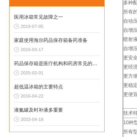
多种
所有
医用冰箱常见故障之一
自动
2019-07-05
自增
喷射
家庭使用海尔药品保存箱备药准备
自增
2016-03-17
更安
药品保存箱是医疗机构和药房常见的设备之一
更经
2025-02-01
更方
更稳
超低温冰箱的主要特点
更便
2016-04-22
液氮罐及时补液多重要
技术
2023-04-18
10种
所有型