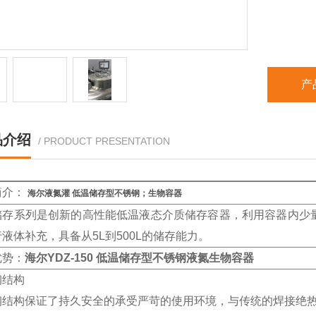
产
品介绍
/ PRODUCT PRESENTATION
简介：
海尔液氮灌 低温储存型不锈钢；生物容器
储存系列是创新的高性能低温液态介质储存容器，利用容器内少
液体补充，具备从5L到500L的储存能力。
优势：
海尔YDZ-150 低温储存型不锈钢液氮生物容器
钢结构
钢结构保证了持久安全的承受严苛的使用环境，与传统的焊接绝