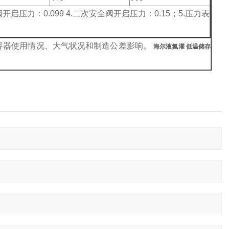
阀开启压力：0.099 4.二次安全阀开启压力：0.15；5.压力表
容器使用情况、大气状况和制造公差影响。
海尔液氮灌 低温储存