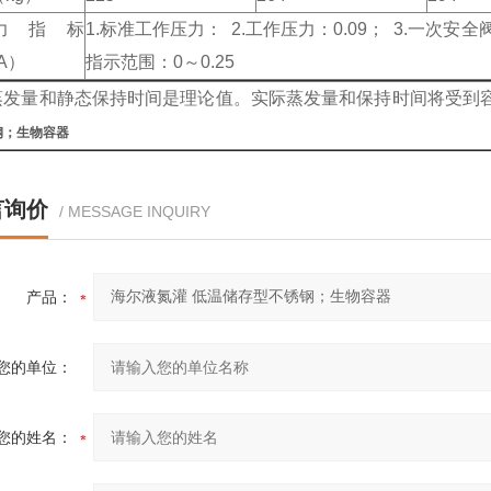
力指标
1.标准工作压力： 2.工作压力：0.09； 3.一次安全
A）
指示范围：0～0.25
蒸发量和静态保持时间是理论值。实际蒸发量和保持时间将受到
钢；生物容器
言询价
/ MESSAGE INQUIRY
产品：
您的单位：
您的姓名：