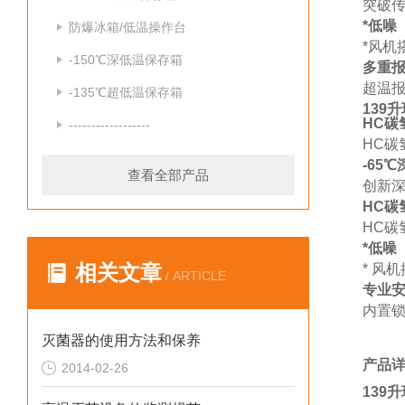
突破传
*低噪
防爆冰箱/低温操作台
*风机
-150℃深低温保存箱
多重
超温
-135℃超低温保存箱
139
HC碳
------------------
HC碳
-65
查看全部产品
创新深
HC碳
HC碳
*低噪
相关文章
* 风
/ ARTICLE
专业
内置
灭菌器的使用方法和保养
产品
2014-02-26
139