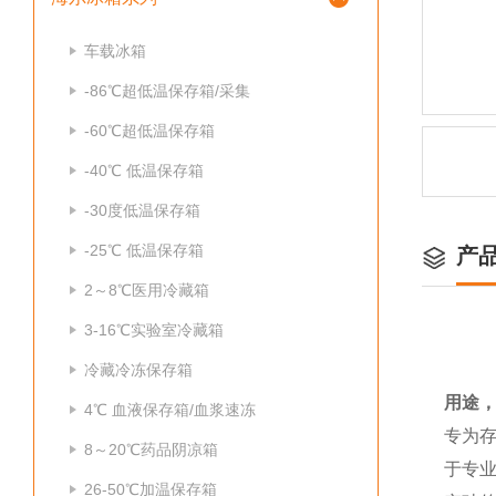
车载冰箱
-86℃超低温保存箱/采集
-60℃超低温保存箱
-40℃ 低温保存箱
-30度低温保存箱
-25℃ 低温保存箱
产
2～8℃医用冷藏箱
3-16℃实验室冷藏箱
冷藏冷冻保存箱
用途，
4℃ 血液保存箱/血浆速冻
专为
8～20℃药品阴凉箱
于专
26-50℃加温保存箱