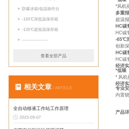
*风机
防爆冰箱/低温操作台
多重
-150℃深低温保存箱
超温
HC碳
-135℃超低温保存箱
HC碳
-65
------------------
创新深
HC碳
查看全部产品
HC碳
经济实
*低噪
* 风
经济实
相关文章
/ ARTICLE
专业
内置
全自动移液工作站工作原理
产品
2023-09-07