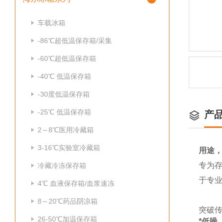
车载冰箱
-86℃超低温保存箱/采集
-60℃超低温保存箱
-40℃ 低温保存箱
-30度低温保存箱
-25℃ 低温保存箱
产
2～8℃医用冷藏箱
3-16℃实验室冷藏箱
用途，
专为
冷藏冷冻保存箱
于专
4℃ 血液保存箱/血浆速冻
8～20℃药品阴凉箱
突破传
26-50℃加温保存箱
*低噪