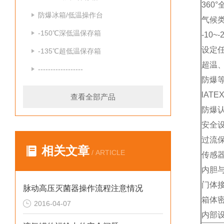
360
防爆冰箱/低温操作台
气候类
-150℃深低温保存箱
-10~
设定
-135℃超低温保存箱
超温
------------------
防爆等级
lATE
查看全部产品
防爆认
安全
过流
相关文章
/ ARTICLE
传感
内胆
门体接
脉动高压灭菌器操作流程注意情况
箱体
2016-04-07
内部设