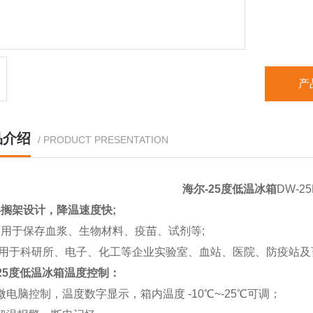
产
品介绍
/ PRODUCT PRESENTATION
海尔-25度低温冰箱
DW-2
搁架设计，降温速度快;
于保存血浆、生物材料、疫苗、试剂等;
于科研所、电子、化工等企业实验室、血站、医院、防疫站及
25度低温冰箱
温度控制：
控制，温度数字显示，箱内温度 -10℃~-25℃可调；