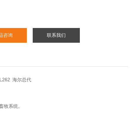
品咨询
联系我们
5L262 海尔总代
畜牧系统。