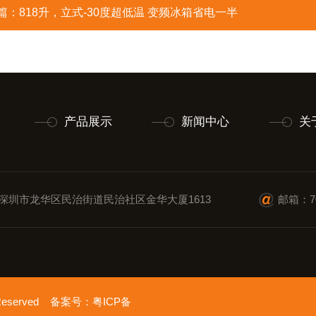
篇：
818升，立式-30度超低温 变频冰箱省电一半
产品展示
新闻中心
关
深圳市龙华区民治街道民治社区金华大厦1613
邮箱：70
 Reserved 备案号：
粤ICP备