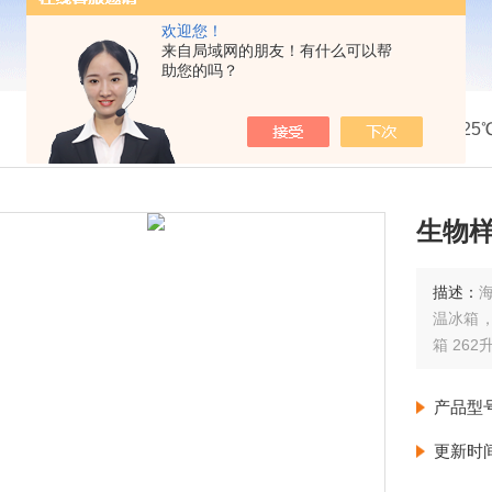
欢迎您！
来自局域网的朋友！有什么可以帮
助您的吗？
我的位置：
首页
>
产品展示
>
海尔冰箱系列
>
-2
生物样本
描述：
海尔-
温冰箱
箱 262
产品型
更新时