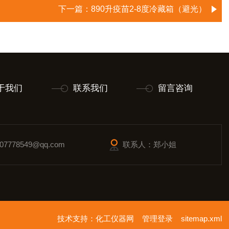
下一篇：
890升疫苗2-8度冷藏箱（避光）
于我们
联系我们
留言咨询
7778549@qq.com
联系人：郑小姐
技术支持：
化工仪器网
管理登录
sitemap.xml