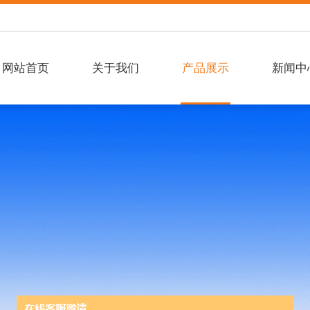
网站首页
关于我们
产品展示
新闻中