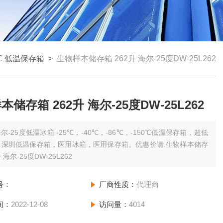
5℃ 低温保存箱
>
生物样本储存箱 262升 海尔-25度DW-25L262
储存箱 262升 海尔-25度DW-25L262
25度低温冰箱 -25℃，-40℃，-86℃，-150℃低温保存箱，超低
，深圳低温保存箱，医用冰箱，医用保存箱。优惠价请.生物样本储存
升 海尔-25度DW-25L262
号：
厂商性质：
代理商
间：
2022-12-08
访问量：
4014