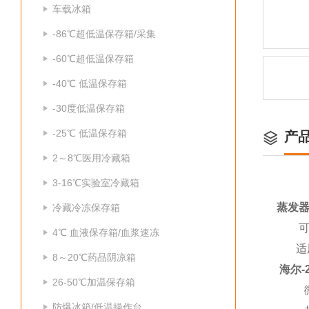
车载冰箱
-86℃超低温保存箱/采集
-60℃超低温保存箱
-40℃ 低温保存箱
-30度低温保存箱
-25℃ 低温保存箱
产
2～8℃医用冷藏箱
3-16℃实验室冷藏箱
蒸发器
冷藏冷冻保存箱
可用
4℃ 血液保存箱/血浆速冻
适用
8～20℃药品阴凉箱
海尔-
26-50℃加温保存箱
微电脑
防爆冰箱/低温操作台