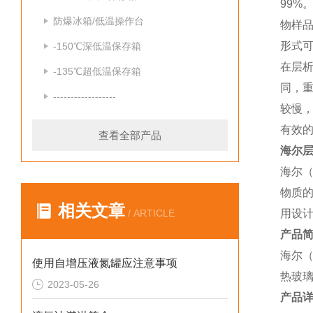
99%
防爆冰箱/低温操作台
物样
形式
-150℃深低温保存箱
在层
-135℃超低温保存箱
同，
------------------
较慢
有效
查看全部产品
海尔层
海尔（
物质
相关文章
/ ARTICLE
用设
产品简
海尔（
使用自增压液氮罐应注意事项
热玻璃
2023-05-26
产品