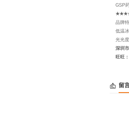
GSP药
★★★
品牌特
低温
光光度
深圳
旺旺
留