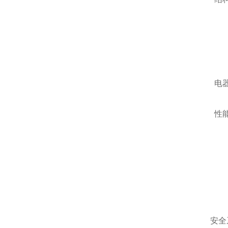
电
性
安全