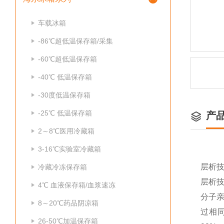
车载冰箱
-86℃超低温保存箱/采集
-60℃超低温保存箱
-40℃ 低温保存箱
-30度低温保存箱
-25℃ 低温保存箱
产
2～8℃医用冷藏箱
3-16℃实验室冷藏箱
层析
冷藏冷冻保存箱
层析
4℃ 血液保存箱/血浆速冻
分子
8～20℃药品阴凉箱
过相
26-50℃加温保存箱