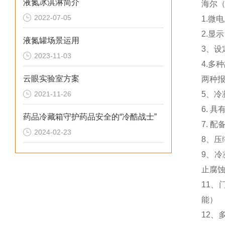
液氮冰淇淋简介
海尔（
2022-07-05
1.微
2.显
液氮罐场景运用
3、设
2023-11-03
4.多
云眼实验室方案
两种
2021-11-26
5、
6. 
药品冷藏箱守护药品安全的“冷酷战士”
7. 
2024-02-23
8、压
9、
止腐
11
能）
12、