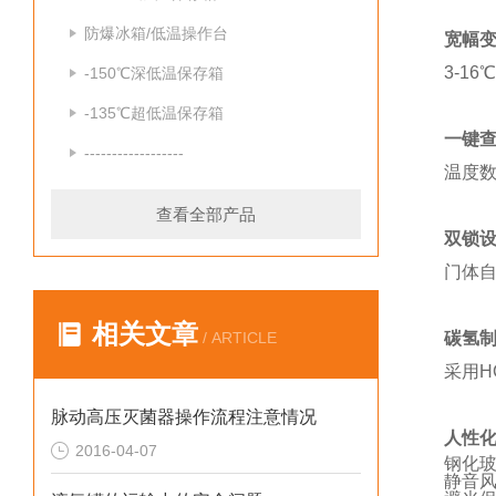
防爆冰箱/低温操作台
宽幅变
3-1
-150℃深低温保存箱
-135℃超低温保存箱
一键查
------------------
温度
查看全部产品
双锁设
门体
相关文章
/ ARTICLE
碳氢制
采用
脉动高压灭菌器操作流程注意情况
人性
2016-04-07
钢化玻
静音风