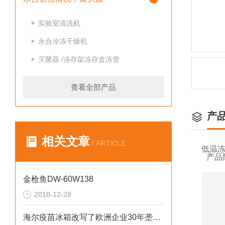
实验室清洗机
永合冷冻干燥机
灭菌器 /冻存架冻存盒冻管
查看全部产品
产
相关文章
/ ARTICLE
低温冻
产品
金枪鱼DW-60W138
2018-12-28
海尔疫苗冰箱改写了欧洲企业30年垄断格局