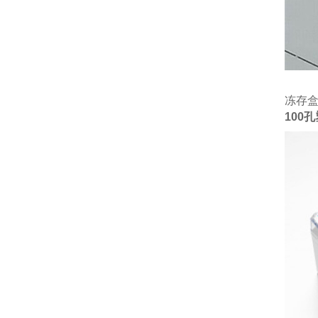
冻存
100