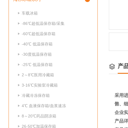
车载冰箱
-86℃超低温保存箱/采集
-60℃超低温保存箱
-40℃ 低温保存箱
-30度低温保存箱
-25℃ 低温保存箱
产
2～8℃医用冷藏箱
3-16℃实验室冷藏箱
采用进
冷藏冷冻保存箱
骼、
4℃ 血液保存箱/血浆速冻
企业
8～20℃药品阴凉箱
产品
26-50℃加温保存箱