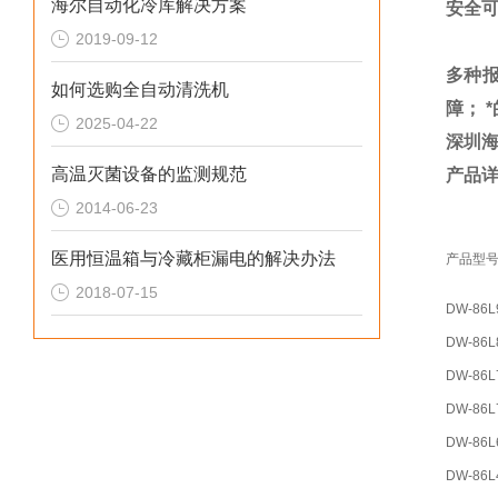
海尔自动化冷库解决方案
安全
2019-09-12
多种
如何选购全自动清洗机
障； 
2025-04-22
深圳海
高温灭菌设备的监测规范
产品
2014-06-23
医用恒温箱与冷藏柜漏电的解决办法
产品型
2018-07-15
DW-86L
DW-86L
DW-86L
DW-86L
DW-86L
DW-86L