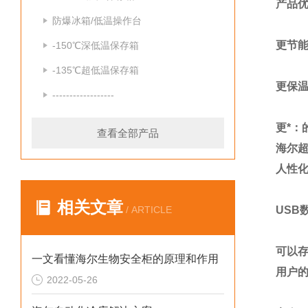
产品
防爆冰箱/低温操作台
更节能
-150℃深低温保存箱
-135℃超低温保存箱
更保温
------------------
更*：
查看全部产品
海尔超
人性
相关文章
/ ARTICLE
USB
可以
一文看懂海尔生物安全柜的原理和作用
用户
2022-05-26