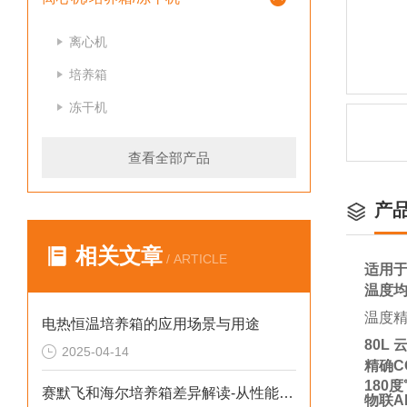
离心机
培养箱
冻干机
查看全部产品
产
相关文章
/ ARTICLE
适用
温度
温度
电热恒温培养箱的应用场景与用途
80L 
2025-04-14
精确
C
180
度
赛默飞和海尔培养箱差异解读-从性能到售后
物联
A