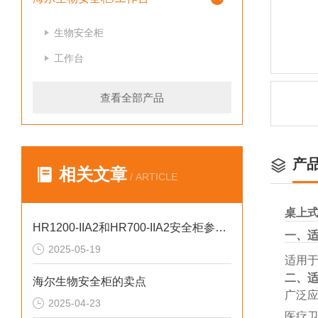
生物安全柜
工作台
查看全部产品
产
相关文章
/ ARTICLE
桌
上
式
HR1200-IIA2和HR700-IIA2安全柜参数对比
一、
2025-05-19
适用
二、
海尔生物安全柜的卖点
广泛
2025-04-23
医疗