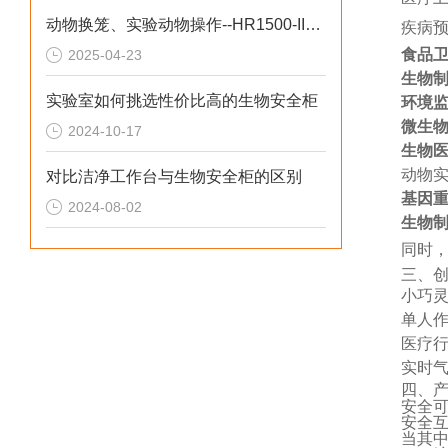
动物换笼、实验动物操作--HR1500-IIA2-DW生物安全柜
疾病
食品
2025-04-23
生物
实验室如何挑选性价比高的生物安全柜
环境
微生
2024-10-17
生物
动物
对比洁净工作台与生物安全柜的区别
基因
2024-08-02
生物
同时
三、
小巧
单人
医疗
实时
四、
安全
安全
当其