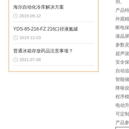
用。
海尔自动化冷库解决方案
产品
2019-09-12
外观
断电
YDS-65-216-FZ 216口径液氮罐
液晶
2019-12-03
参数
普通冰箱存放药品注意事项？
超声
2021-07-08
安全
自动
智能
降噪
程序
电动
可定
产品