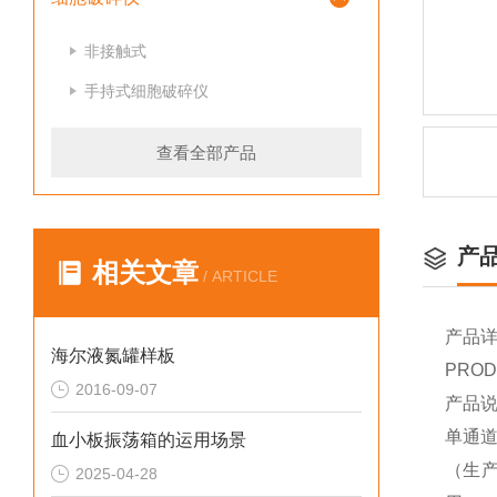
非接触式
手持式细胞破碎仪
查看全部产品
产
相关文章
/ ARTICLE
产品
海尔液氮罐样板
PROD
2016-09-07
产品
单通
血小板振荡箱的运用场景
（生
2025-04-28