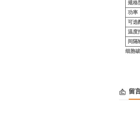
规格
功率
可选
温度
间隔
细胞
留