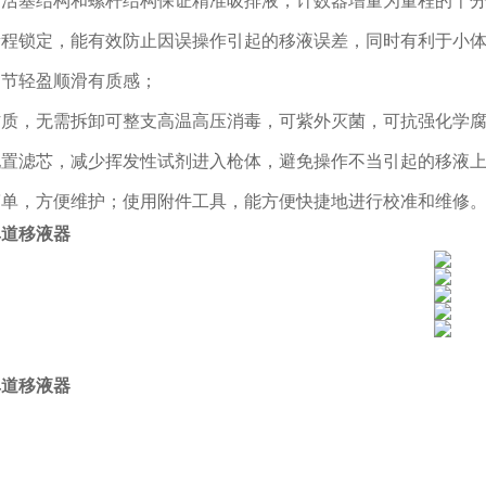
的活塞结构和螺杆结构保证精准吸排液，计数器增量为量程的千
量程锁定，能有效防止因误操作引起的移液误差，同时有利于小
调节轻盈顺滑有质感；
材质，无需拆卸可整支高温高压消毒，可紫外灭菌，可抗强化学
配置滤芯，减少挥发性试剂进入枪体，避免操作不当引起的移液
简单，方便维护；使用附件工具，能方便快捷地进行校准和维修
单道移液器
单道移液器