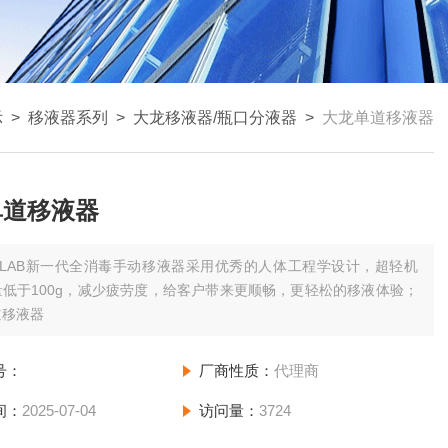
示
>
移液器系列
>
大龙移液器/瓶口分液器
>
大龙单道移液器
单道移液器
DLAB新一代全消毒手动移液器采用优秀的人体工程学设计，超轻机
低于100g，减少疲劳度，给客户带来更顺畅，更轻松的移液体验；
道移液器
号：
厂商性质：
代理商
间：
2025-07-04
访问量：
3724