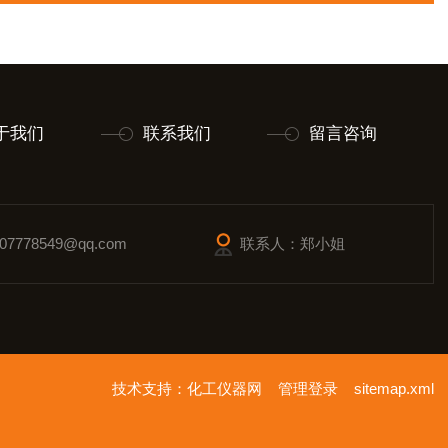
于我们
联系我们
留言咨询
7778549@qq.com
联系人：郑小姐
技术支持：
化工仪器网
管理登录
sitemap.xml