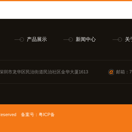
产品展示
新闻中心
关
深圳市龙华区民治街道民治社区金华大厦1613
邮箱：70
 Reserved 备案号：
粤ICP备