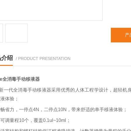
产
品介绍
/ PRODUCT PRESENTATION
ette全消毒手动移液器
B新一代全消毒手动移液器采用优秀的人体工程学设计，超轻机身
移液体验；
流畅省力，一停点
4N，二停点10N，带来舒适的单手移液体验；
道可调量程
10个，覆盖0.1ul~10ml；