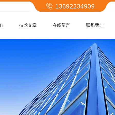
13692234909
心
技术文章
在线留言
联系我们