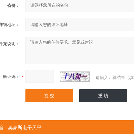
省份：
详细地址：
补充说明：
验证码：
请输入计算结果（填
篇：
奥豪斯电子天平