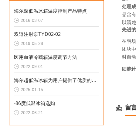
处理
海尔深低温冰箱温度控制产品特点
品含
2016-03-07
以清
先进
双道注射泵TYD02-02
在明
2019-05-28
团块
时自
医用血液冷藏箱温度调节方法
2022-09-01
细胞
海尔超低温冰箱为用户提供了优质的冷藏解决方案
2025-01-15
-86度低温冰箱选购
留
2022-06-21