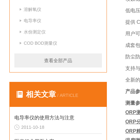
溶解氧仪
低电
电导率仪
提供
水份测定仪
用户
COD BOD测量仪
成套
防尘
查看全部产品
支持
全新
产品
相关文章
/ ARTICLE
测量
ORP
电导率仪的使用方法与注意
ORP
2011-10-18
ORP