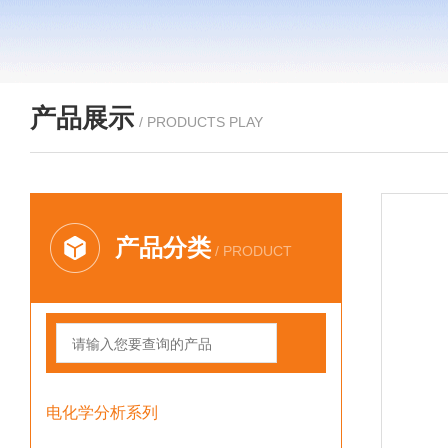
产品展示
/ PRODUCTS PLAY
产品分类
/ PRODUCT
电化学分析系列