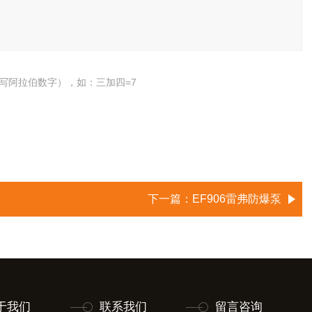
写阿拉伯数字），如：三加四=7
下一篇：
EF906雷弗防爆泵
于我们
联系我们
留言咨询