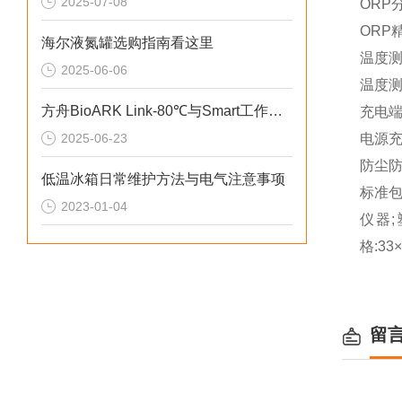
2025-07-08
ORP分
ORP精
海尔液氮罐选购指南看这里
温度
2025-06-06
温度
​​方舟BioARK Link-80℃与Smart工作站差异化选择​
充电
2025-06-23
电源
防尘
低温冰箱日常维护方法与电气注意事项
标准
2023-01-04
仪器
;
格:33×
留