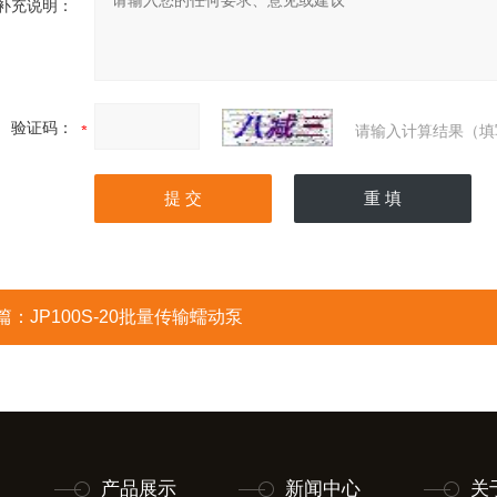
补充说明：
验证码：
请输入计算结果（填
篇：
JP100S-20批量传输蠕动泵
产品展示
新闻中心
关