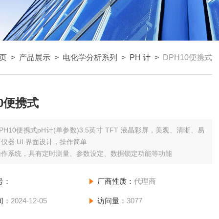
页
>
产品展示
>
电化学分析系列
>
PH 计
>
DPH10便携式
10便携式
PH10便携式pH计(单参数)3.5英寸 TFT 液晶彩屏，美观、清晰、易
仪器 UI 界面设计，操作简单
操作系统，具有定时测量、参数设定、数据锁定功能等功能
号：
厂商性质：
代理商
间：
2024-12-05
访问量：
3077