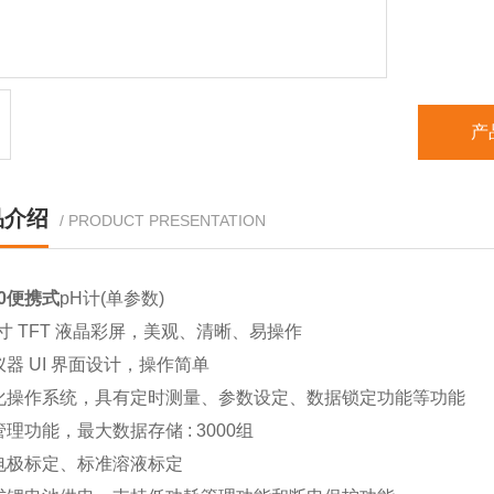
产
品介绍
/ PRODUCT PRESENTATION
10便携式
pH计(单参数)
5英寸 TFT 液晶彩屏，美观、清晰、易操作
仪器 UI 界面设计，操作简单
化操作系统，具有定时测量、参数设定、数据锁定功能等功能
管理功能，最大数据存储 : 3000组
电极标定、标准溶液标定