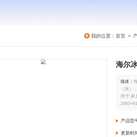
我的位置：
首页
>
海尔
描述：
（灰）
用于厨房
1850×
产品型
更新时