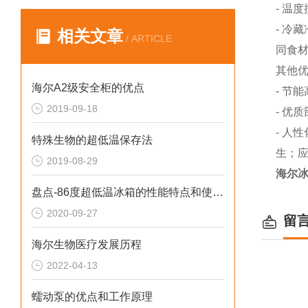
- 温
- 冷
相关文章
/ ARTICLE
同食
其他
海尔A2级安全柜的优点
- 节
2019-09-18
- 优
- 
特殊生物的超低温保存法
生；应
2019-08-29
海尔
盘点-86度超低温冰箱的性能特点和使用要点
2020-09-27
留
海尔生物医疗发展历程
2022-04-13
蠕动泵的优点和工作原理