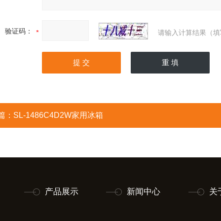
验证码：
请输入计算结果（填
篇：
SL-1486C4D2W家用冰箱
产品展示
新闻中心
关