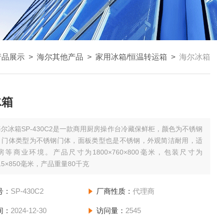
产品展示
>
海尔其他产品
>
家用冰箱/恒温转运箱
>
海尔冰箱
冰箱
海尔冰箱SP-430C2是一款商用厨房操作台冷藏保鲜柜，颜色为不锈钢
，门体类型为不锈钢门体，面板类型也是不锈钢，外观简洁耐用，适
等商业环境。产品尺寸为1800×760×800毫米，包装尺寸为
815×850毫米，产品重量80千克
号：
SP-430C2
厂商性质：
代理商
间：
2024-12-30
访问量：
2545