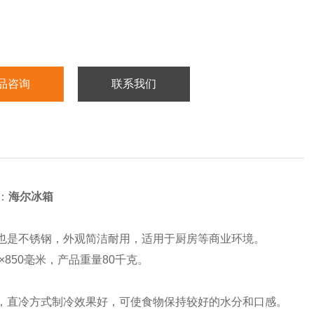
品咨询
联系我们
：
海尔冰箱
型也是不锈钢，外观简洁耐用，适用于厨房等商业环境。
15×850毫米，产品重量80千克。
4a，直冷方式制冷效果好，可使食物保持较好的水分和口感。