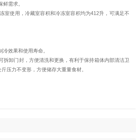
保鲜需求。
冻室使用，冷藏室容积和冷冻室容积均为412升，可满足不
制冷效果和使用寿命。
；可拆卸门封，方便清洗和更换，有利于保持箱体内部清洁卫
公斤压力不变形，方便储存大重量食材。