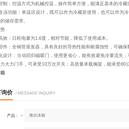
度控制：控温方式为机械控温，操作简单方便，能满足基本的冷藏
藏冷冻功能：单温区设计，既可以作为冷藏室使用，也可以作为冷
材的储存需求。
优势
能高效：日耗电量为1.6度，相对节能，降低了使用成本。
质部件：全铜管蒸发器，具有良好的导热性能和耐腐蚀性，可确保
人性化设计：自动回归磁吸门，使用更省心，能有效避免冷量流失
力大力门手，可承受10万次开关；高质量承载搁架，能承受80
冰箱
言询价
/ MESSAGE INQUIRY
产品：