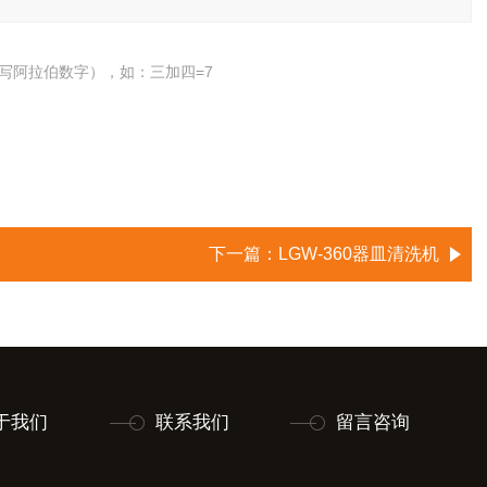
写阿拉伯数字），如：三加四=7
下一篇：
LGW-360器皿清洗机
于我们
联系我们
留言咨询