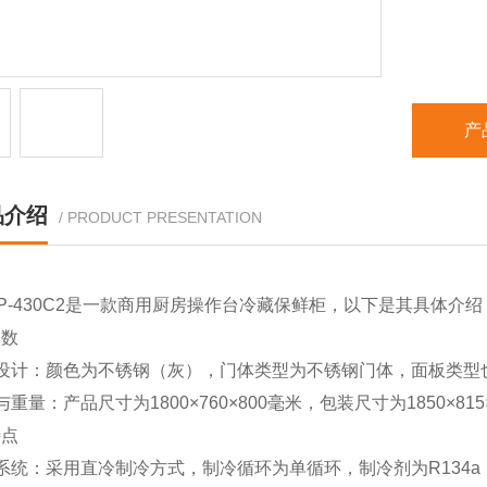
产
品介绍
/ PRODUCT PRESENTATION
P-430C2是一款商用厨房操作台冷藏保鲜柜，以下是其具体介绍
参数
观设计：颜色为不锈钢（灰），门体类型为不锈钢门体，面板类
寸与重量：产品尺寸为1800×760×800毫米，包装尺寸为1850×8
特点
冷系统：采用直冷制冷方式，制冷循环为单循环，制冷剂为R13