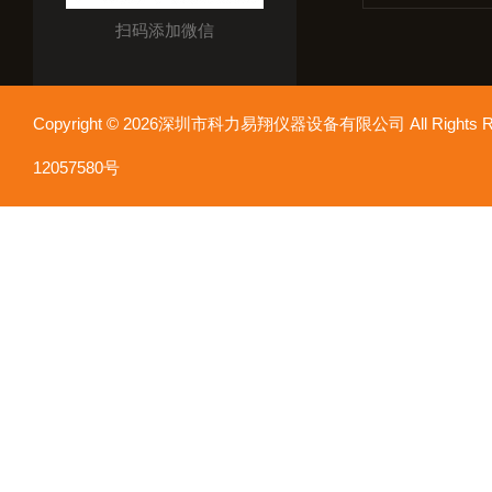
扫码添加微信
Copyright © 2026深圳市科力易翔仪器设备有限公司 All Rights
12057580号