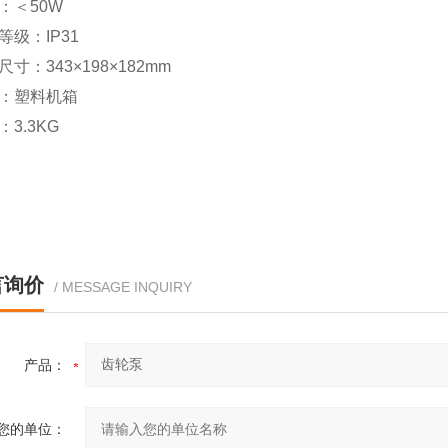
率：＜50W
等级：IP31
尺寸：343×198×182mm
箱：塑料机箱
：3.3KG
言询价
/ MESSAGE INQUIRY
产品：
您的单位：