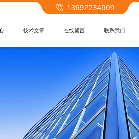
13692234909
心
技术文章
在线留言
联系我们