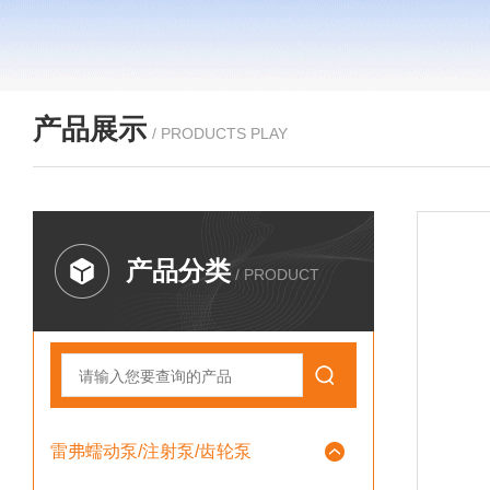
产品展示
/ PRODUCTS PLAY
产品分类
/ PRODUCT
雷弗蠕动泵/注射泵/齿轮泵