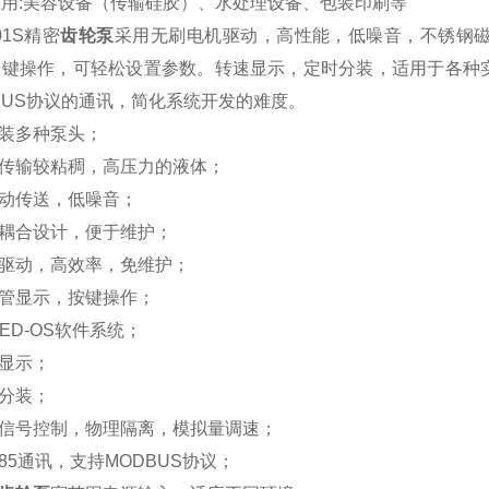
应用
:
美容设备（传输硅胶）、水处理设备、包装印刷等
01S精密
齿轮泵
采用无刷电机驱动，高性能，低噪音，不锈钢
按键操作，可轻松设置参数。转速显示，定时分装，适用于各种
BUS协议的通讯，简化系统开发的难度。
装多种泵头；
合传输较粘稠，高压力的液体；
脉动传送，低噪音；
力耦合设计，便于维护；
刷驱动，高效率，免维护；
码管显示，按键操作；
-LED-OS软件系统；
速显示；
时分装；
控信号控制，物理隔离，模拟量调速；
S485通讯，支持MODBUS协议；