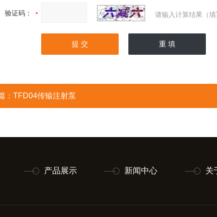
验证码：
请输入计算结果（填
篇：
TFD04传输注射泵
产品展示
新闻中心
关