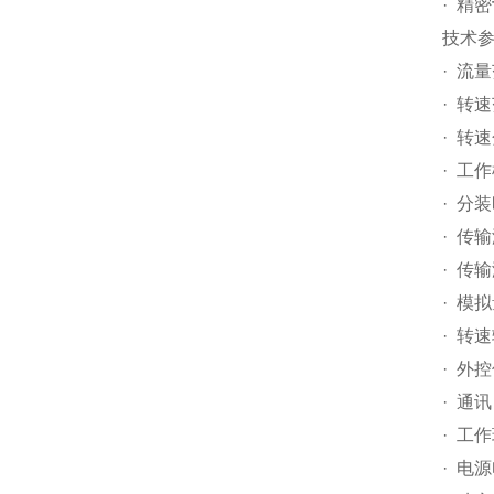
· 精密
技术
· 流量
· 转速
· 转
· 工
· 分装
· 传
· 传输
· 模
· 转
· 外控
· 通
· 工
· 电源