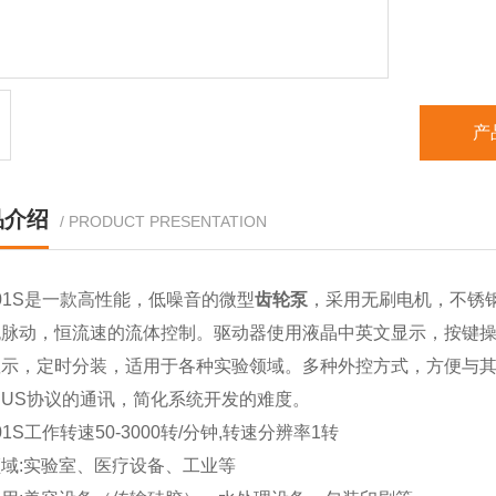
产
品介绍
/ PRODUCT PRESENTATION
001S是一款高性能，低噪音的微型
齿轮泵
，采用无刷电机，不锈
无脉动，恒流速的流体控制。驱动器使用液晶中英文显示，按键
显示，定时分装，适用于各种实验领域。多种外控方式，方便与
BUS协议的通讯，简化系统开发的难度。
001S工作转速50-3000转/分钟,转速分辨率1转
领域
:
实验室、医疗设备、工业等