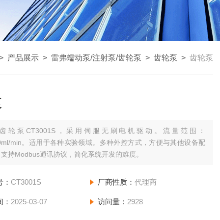
>
产品展示
>
雷弗蠕动泵/注射泵/齿轮泵
>
齿轮泵
>
齿轮泵
泵
齿轮泵CT3001S，采用伺服无刷电机驱动。流量范围：
700ml/min。适用于各种实验领域。多种外控方式，方便与其他设备配
支持Modbus通讯协议，简化系统开发的难度。
号：
CT3001S
厂商性质：
代理商
间：
2025-03-07
访问量：
2928