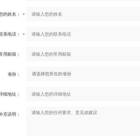
您的姓名：
联系电话：
常用邮箱：
省份：
详细地址：
补充说明：