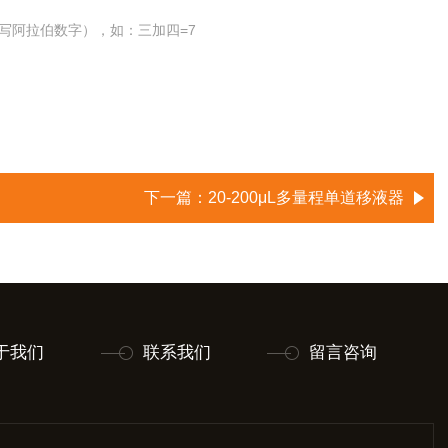
写阿拉伯数字），如：三加四=7
下一篇：
20-200μL多量程单道移液器
于我们
联系我们
留言咨询