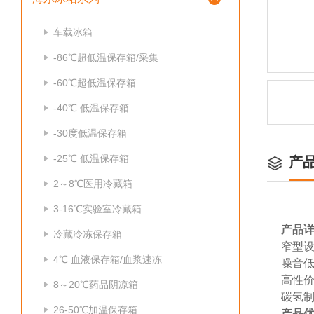
车载冰箱
-86℃超低温保存箱/采集
-60℃超低温保存箱
-40℃ 低温保存箱
-30度低温保存箱
-25℃ 低温保存箱
产
2～8℃医用冷藏箱
3-16℃实验室冷藏箱
产品
冷藏冷冻保存箱
窄型
4℃ 血液保存箱/血浆速冻
噪音低
高性价
8～20℃药品阴凉箱
碳氢制
26-50℃加温保存箱
产品