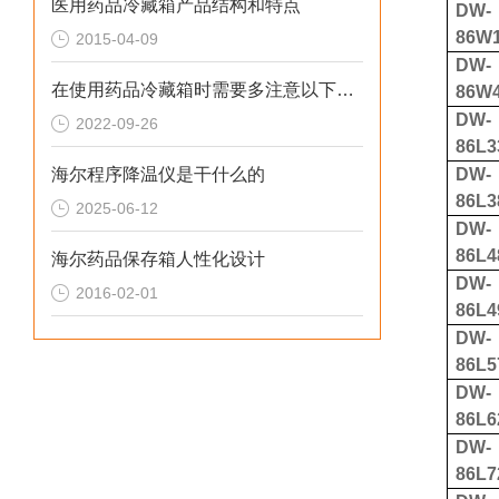
医用药品冷藏箱产品结构和特点
DW-
86W
2015-04-09
DW-
在使用药品冷藏箱时需要多注意以下事项
86W
DW-
2022-09-26
86L3
海尔程序降温仪是干什么的
DW-
86L3
2025-06-12
DW-
86L4
海尔药品保存箱人性化设计
DW-
2016-02-01
86L4
DW-
86L5
DW-
86L6
DW-
86L7