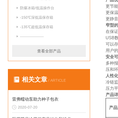
更节
防爆冰箱/低温操作台
更保
-150℃深低温保存箱
更静
窄型
-135℃超低温保存箱
在保
------------------
USB
可以
用户
查看全部产品
安全
多种报
压和环
人性
相关文章
/ ARTICLE
冷链
压力平
产品
雷弗蠕动泵助力种子包衣
2020-07-20
产品