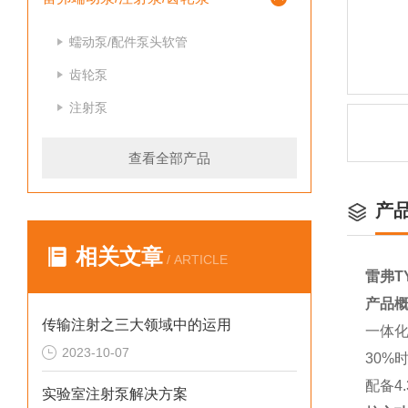
蠕动泵/配件泵头软管
齿轮泵
注射泵
查看全部产品
产
相关文章
/ ARTICLE
雷弗T
产品
传输注射之三大领域中的运用
一体化
2023-10-07
30%
配备4
实验室注射泵解决方案