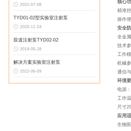
核心
2022-07-08
精准
TYD01-02型实验室注射泵
操作
2020-11-24
安全
全金
双道注射泵TYD02-02
技术
2019-05-28
工作模
解决方案实验室注射泵
机械
2022-06-09
通信
环境
电源：A
工作温
尺寸29
应用
生物