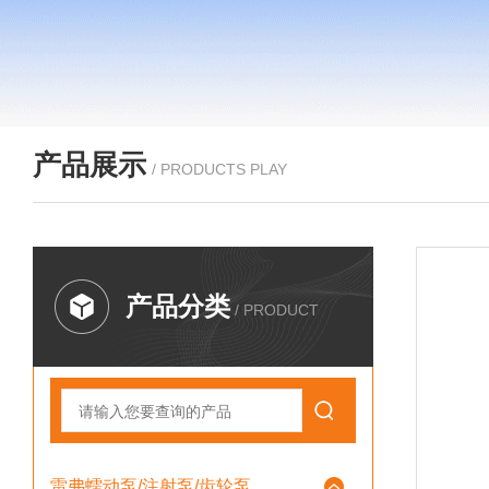
产品展示
/ PRODUCTS PLAY
产品分类
/ PRODUCT
雷弗蠕动泵/注射泵/齿轮泵