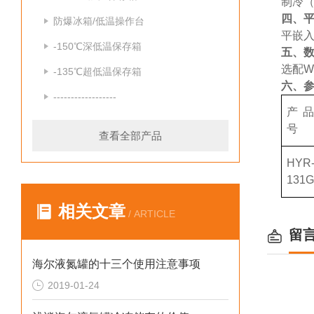
制冷（
四、
防爆冰箱/低温操作台
平嵌
-150℃深低温保存箱
五、
选配W
-135℃超低温保存箱
六、
------------------
产
号
查看全部产品
HYR
131
相关文章
/ ARTICLE
留
海尔液氮罐的十三个使用注意事项
2019-01-24