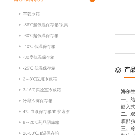
车载冰箱
-86℃超低温保存箱/采集
-60℃超低温保存箱
-40℃ 低温保存箱
-30度低温保存箱
-25℃ 低温保存箱
产
2～8℃医用冷藏箱
3-16℃实验室冷藏箱
海尔
一、
冷藏冷冻保存箱
嵌入式
4℃ 血液保存箱/血浆速冻
二、
底部
8～20℃药品阴凉箱
三、
26-50℃加温保存箱