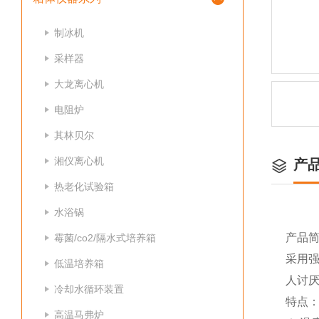
制冰机
采样器
大龙离心机
电阻炉
其林贝尔
湘仪离心机
产
热老化试验箱
水浴锅
产品
霉菌/co2/隔水式培养箱
采用
低温培养箱
人讨厌
冷却水循环装置
特点
高温马弗炉