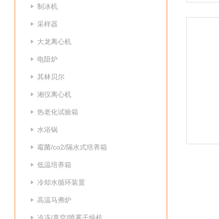
制冰机
采样器
大龙离心机
电阻炉
其林贝尔
湘仪离心机
热老化试验箱
水浴锅
霉菌/co2/隔水式培养箱
低温培养箱
冷却水循环装置
高温马弗炉
冷冻/真空/喷雾干燥机