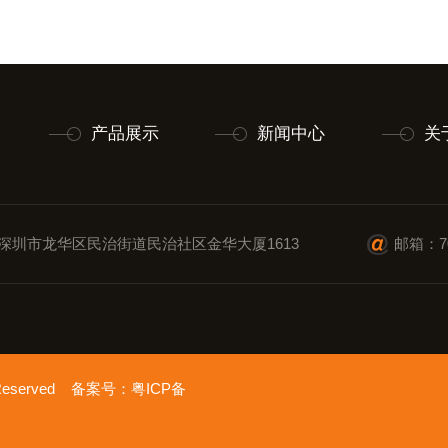
产品展示
新闻中心
关
深圳市龙华区民治街道民治社区金华大厦1613
邮箱：70
 Reserved 备案号：
粤ICP备