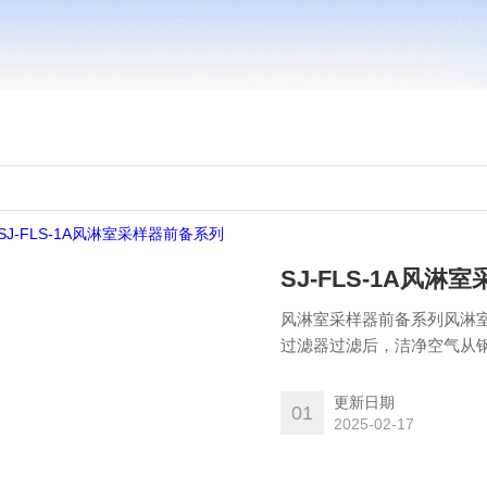
SJ-FLS-1A风
风淋室采样器前备系列风淋
过滤器过滤后，洁净空气从
除人或携带物品表面附着的
到风淋的目的。
更新日期
01
2025-02-17