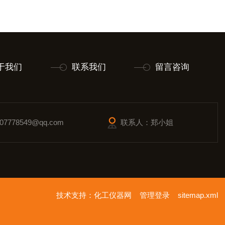
于我们
联系我们
留言咨询
7778549@qq.com
联系人：郑小姐
技术支持：
化工仪器网
管理登录
sitemap.xml