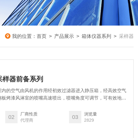
我的位置：
首页
>
产品展示
>
箱体仪器系列
>
采样器
淋室采样器前备系列
室内的空气由风机的作用经初效过滤器进入静压箱，经高效空气
钢板烤漆风淋室的喷嘴高速喷出，喷嘴角度可调节，可有效地吹
尘埃，吹下的尘埃再回收进入初效空气过滤器，如此循环可以达
厂商性质
浏览量
02
03
代理商
2829