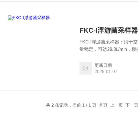
FKC-I浮游菌采样器
FKC-I浮游菌采样器：用
量稳定，可达28.3L/mi
药、食品、医院等对空气质
更新日期
01
2025-01-07
共 2 条记录，当前 1 / 1 页 首页 上一页 下