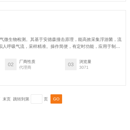
于空气微生物检测。其基于安德森撞击原理，能高效采集浮游菌，流
n，模拟人呼吸气流，采样精准。操作简便，有定时功能，应用于制
量要求高的场所，是微生物监测的实用设备。
厂商性质
浏览量
02
03
代理商
3071
一页 末页 跳转到第
页