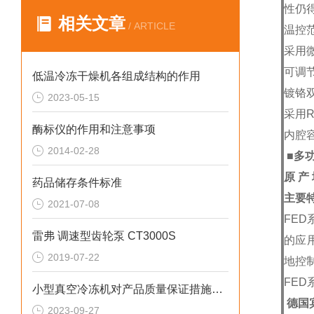
性仍
相关文章
/ ARTICLE
温控
采用
可调
低温冷冻干燥机各组成结构的作用
镀铬
2023-05-15
采用R
酶标仪的作用和注意事项
内腔容
2014-02-28
■多
原 产
药品储存条件标准
主要
2021-07-08
FE
雷弗 调速型齿轮泵 CT3000S
的应
2019-07-22
地控
FE
小型真空冷冻机对产品质量保证措施是什么？
德国宾
2023-09-27