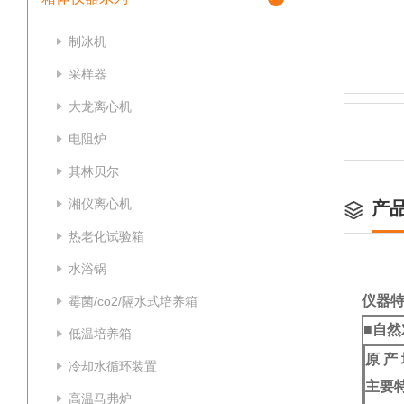
制冰机
采样器
大龙离心机
电阻炉
其林贝尔
湘仪离心机
产
热老化试验箱
水浴锅
仪器
霉菌/co2/隔水式培养箱
■
自然
低温培养箱
原 产
冷却水循环装置
主要
高温马弗炉