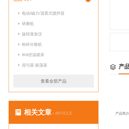
电动/磁力/顶置式搅拌器
研磨机
旋转蒸发仪
粉碎分散机
IKA控温摇床
混匀器 振荡器
产
查看全部产品
相关文章
/ ARTICLE
产品简