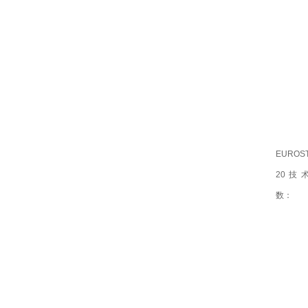
EUROS
20技
数：