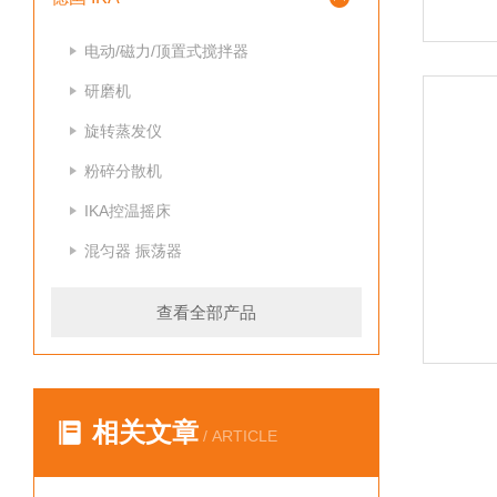
电动/磁力/顶置式搅拌器
研磨机
旋转蒸发仪
粉碎分散机
IKA控温摇床
混匀器 振荡器
查看全部产品
相关文章
/ ARTICLE