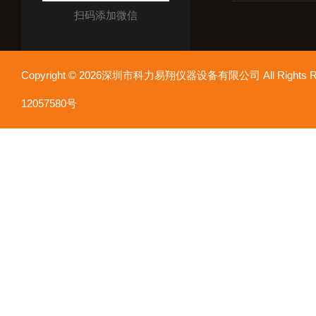
扫码添加微信
Copyright © 2026深圳市科力易翔仪器设备有限公司 All Rights
12057580号