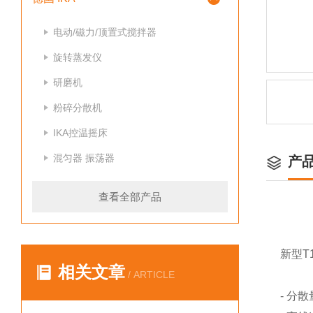
电动/磁力/顶置式搅拌器
旋转蒸发仪
研磨机
粉碎分散机
IKA控温摇床
混匀器 振荡器
产
查看全部产品
新型T1
相关文章
/ ARTICLE
- 分散