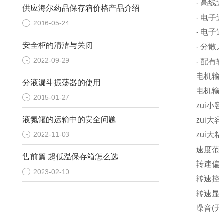
- 高
供应海尔药品保存箱价格产品介绍
- 电
2016-05-24
- 电
安全柜的清洁与关闭
- 分
2022-09-29
- 配
电机
分液漏斗振荡器的使用
电机
2015-01-27
zui小
液氮罐的运输中的安全问题
zui大
2022-11-03
zui大
速度
售前篇 超低温保存箱怎么选
转速
2023-02-10
转速
转速
噪音(