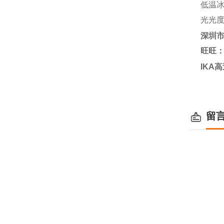
低温
光光度
深圳
旺旺
IKA
留