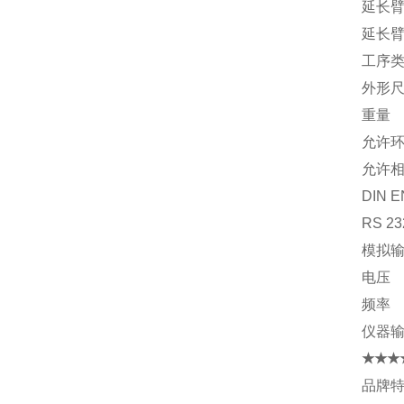
延长
延长
工序
外形
重量
允许
允许
DIN 
RS 2
模拟
电压
频率
仪器
★★★
品牌特