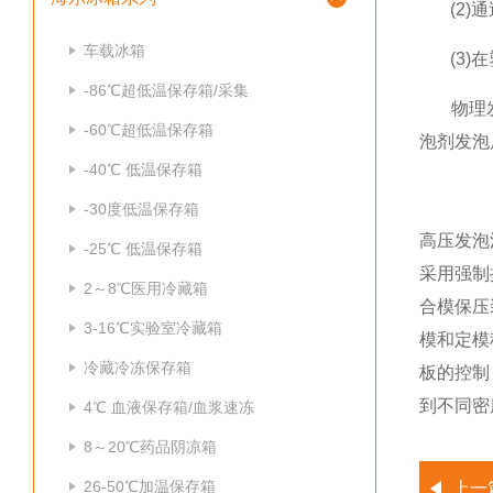
(2)通
车载冰箱
(3)在
-86℃超低温保存箱/采集
物理发泡
-60℃超低温保存箱
泡剂发泡
-40℃ 低温保存箱
-30度低温保存箱
高压发泡
-25℃ 低温保存箱
采用强制
2～8℃医用冷藏箱
合模保压
3-16℃实验室冷藏箱
模和定模
冷藏冷冻保存箱
板的控制
到不同密
4℃ 血液保存箱/血浆速冻
8～20℃药品阴凉箱
26-50℃加温保存箱
上一