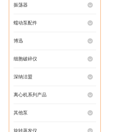
振荡器
蠕动泵配件
博迅
细胞破碎仪
深纳洁盟
离心机系列产品
其他泵
旋转蒸发仪