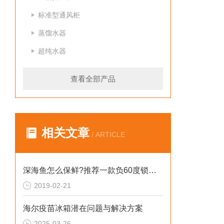
标准型通风柜
蒸馏水器
超纯水器
查看全部产品
相关文章
/ ARTICLE
深海鱼怎么保鲜?推荐一款负60度锁鲜冰箱
2019-02-21
海尔疫苗冰箱潜在问题与解决方案
2025-03-26