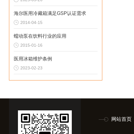
海尔医用冷藏箱满足GSP认证需求
2014-04-15
蠕动泵在饮料行业的应用
2015-01-16
医用冰箱维护条例
2023-02-23
网站首页