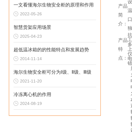
一文看懂海尔生物安全柜的原理和作用
产品
温
2022-05-26
简
口
介：
智慧货架应用场景
独
2025-04-23
工
产品
特
超低温冰箱的的性能特点和发展趋势
点：
2014-11-14
海尔生物安全柜可分为Ⅰ级、Ⅱ级、Ⅲ级
2021-11-20
冷冻离心机的作用
2024-08-19