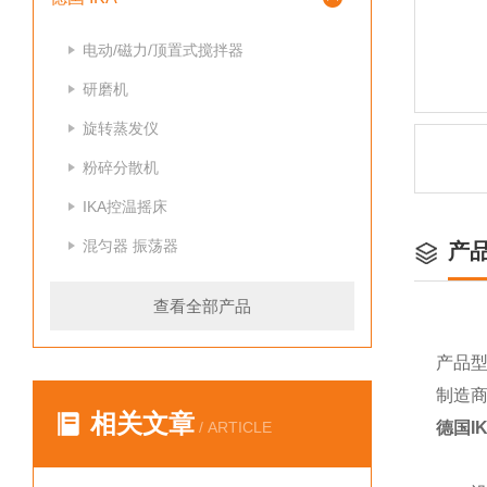
电动/磁力/顶置式搅拌器
研磨机
旋转蒸发仪
粉碎分散机
IKA控温摇床
混匀器 振荡器
产
查看全部产品
产品型号：
制造商
相关文章
/ ARTICLE
德国IK