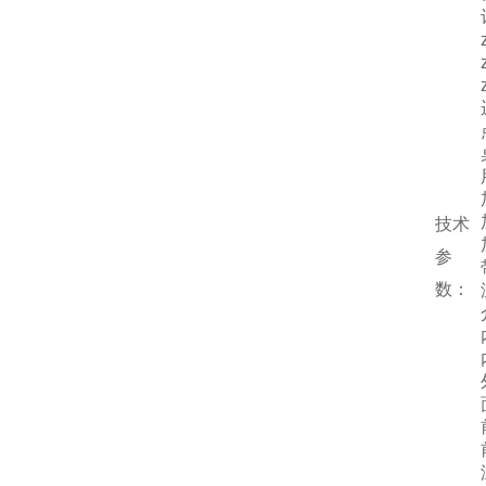
技术
参
数：