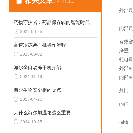
相关文章
/ ARTICLE
外部尺
药物守护者：药品保存箱的智能时代
内部尺
2023-08-25
有效
高速冷冻离心机操作流程
净重
2023-08-02
耗电量(
海尔全自动冻干机介绍
外部
2024-11-19
内部
海尔生物安全柜的卖点
外门
2025-04-23
内门
为什么海尔加温箱这么重要
2024-10-15
搁板