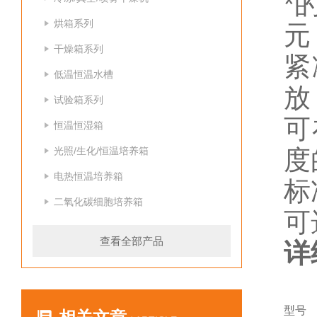
*
烘箱系列
元
干燥箱系列
紧
低温恒温水槽
放
试验箱系列
可
恒温恒湿箱
光照/生化/恒温培养箱
度
电热恒温培养箱
标
二氧化碳细胞培养箱
可
查看全部产品
详
型号