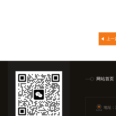
上一
网站首页
地址：