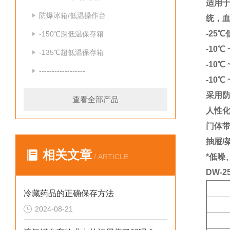
适用
防爆冰箱/低温操作台
统，
-25
-150℃深低温保存箱
-10
-135℃超低温保存箱
-10
------------------
-10
采用防
查看全部产品
人性
门体
抽屉/
相关文章
/ ARTICLE
*低噪
DW-
冷藏药品的正确保存方法
2024-08-21