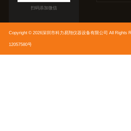
扫码添加微信
Copyright © 2026深圳市科力易翔仪器设备有限公司 All Rights
12057580号