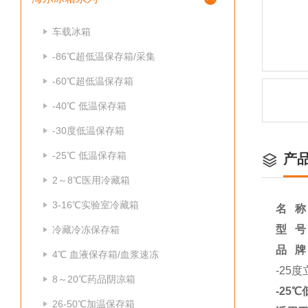
车载冰箱
-86℃超低温保存箱/采集
-60℃超低温保存箱
-40℃ 低温保存箱
-30度低温保存箱
-25℃ 低温保存箱
产
2～8℃医用冷藏箱
3-16℃实验室冷藏箱
名 称
型 号：
冷藏冷冻保存箱
品 牌
4℃ 血液保存箱/血浆速冻
-25
8～20℃药品阴凉箱
-25
26-50℃加温保存箱