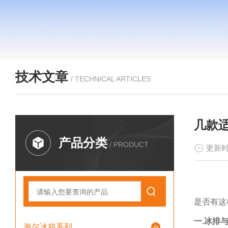
技术文章
/ TECHNICAL ARTICLES
几款
产品分类
/ PRODUCT
更新时
是否有这
一
.冰排
海尔冰箱系列