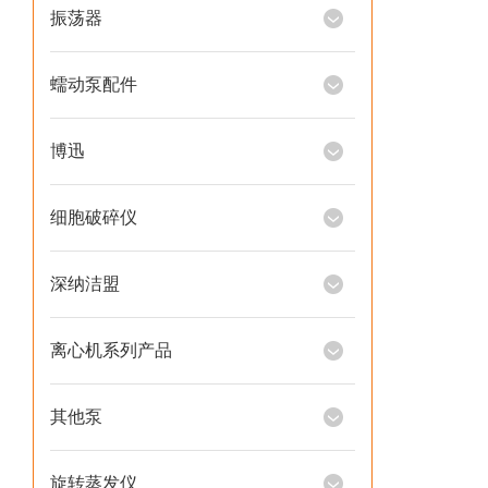
振荡器
蠕动泵配件
博迅
细胞破碎仪
深纳洁盟
离心机系列产品
其他泵
旋转蒸发仪