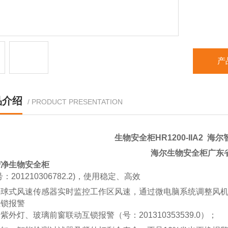
产
品介绍
/ PRODUCT PRESENTATION
生物安全柜HR1200-IIA2
海尔
海尔生物安全柜广东
智净生物安全柜
：201210306782.2)，使用稳定、高效
热球式风速传感器实时监控工作区风速，通过微电脑系统调整风
互锁报警
紫外灯、玻璃前窗联动互锁报警（号：201310353539.0）；