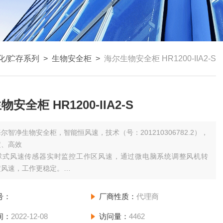
化/贮存系列
>
生物安全柜
>
海尔生物安全柜 HR1200-IIA2-S
安全柜 HR1200-IIA2-S
尔智净生物安全柜，智能恒风速，技术（号：201210306782.2），
定、高效
球式风速传感器实时监控工作区风速，通过微电脑系统调整风机转
定风速，工作更稳定。
安全柜广东省代理供应海尔生物安全柜 HR1200-IIA2-S
号：
厂商性质：
代理商
间：
2022-12-08
访问量：
4462