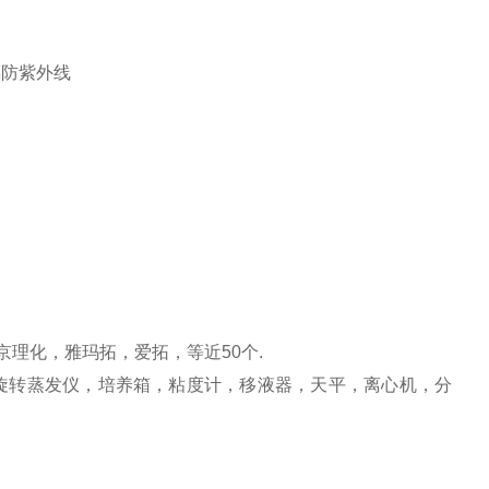
璃防紫外线
京理化，雅玛拓，爱拓，等近50个.
旋转蒸发仪，培养箱，粘度计，移液器，天平，离心机，分