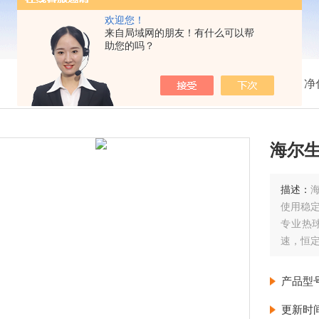
欢迎您！
来自局域网的朋友！有什么可以帮
助您的吗？
我的位置：
首页
>
产品展示
>
净
海尔生物
描述：
海
使用稳
专业热
速，恒
海尔生物
产品型
更新时