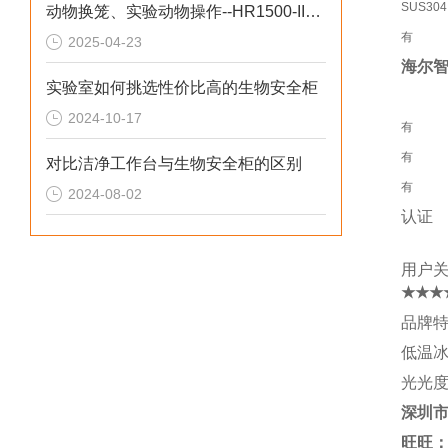
SUS304
动物换笼、实验动物操作--HR1500-IIA2-DW生物安全柜
有
2025-04-23
海尔
实验室如何挑选性价比高的生物安全柜
2024-10-17
有
有
对比洁净工作台与生物安全柜的区别
有
2024-08-02
认证
用户关
★★★
品牌特
低温
光光度
深圳
旺旺