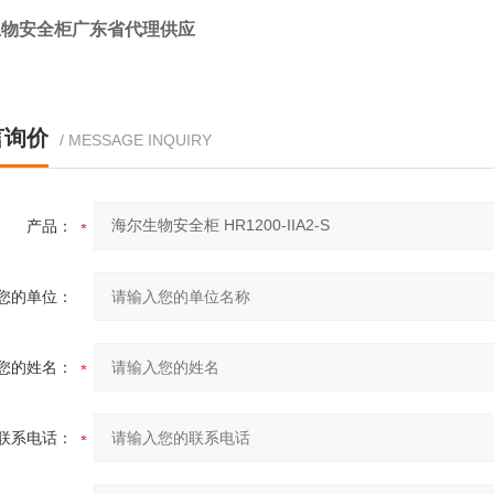
生物安全柜广东省代理供应
言询价
/ MESSAGE INQUIRY
产品：
您的单位：
您的姓名：
联系电话：