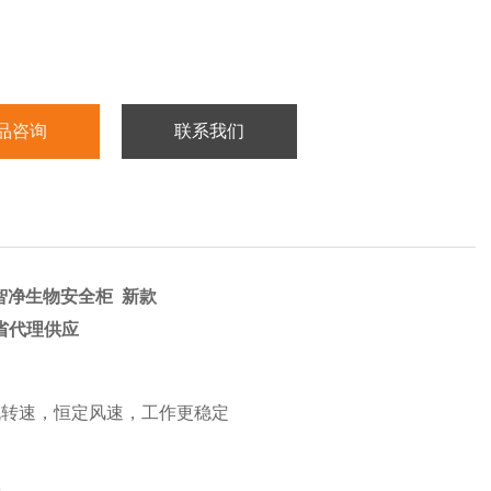
品咨询
联系我们
智净生物安全柜
新款
省代理供应
机转速，恒定风速，工作更稳定