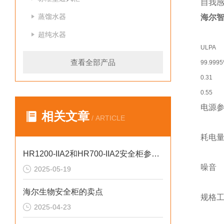
自我感
蒸馏水器
海尔
超纯水器
ULPA
查看全部产品
99.999
0.31
0.55
电源
相关文章
/ ARTICLE
耗电
HR1200-IIA2和HR700-IIA2安全柜参数对比
噪音
2025-05-19
海尔生物安全柜的卖点
规格
2025-04-23