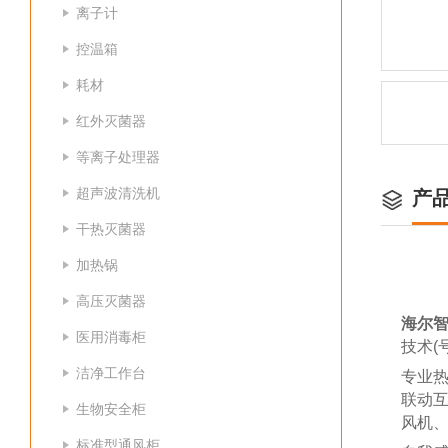
离子计
控温箱
耗材
红外灭菌器
等离子处理器
超声波清洗机
产
干热灭菌器
加热锅
高压灭菌器
海尔
医用消毒柜
技术(号
洁净工作台
专业
联动
生物安全柜
风机、
标准型通风柜