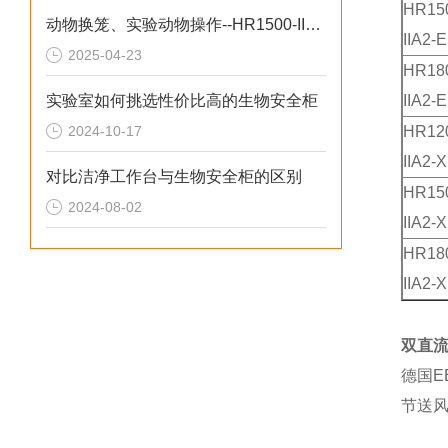
HR
15
动物换笼、实验动物操作--HR1500-IIA2-DW生物安全柜
IIA2
-E
2025-04-23
HR
18
实验室如何挑选性价比高的生物安全柜
IIA2
-E
2024-10-17
HR
12
IIA2
-X
对比洁净工作台与生物安全柜的区别
HR
15
2024-08-02
IIA2
-X
HR
18
IIA2
-X
双直
德国E
节送