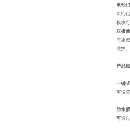
电动
X系
模块可
双摄
海康
维护。
产品
一键式
可设
防水插座
可通