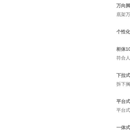
万向
底架万
个性
柜体1
符合人
下拉
拆下
平台
平台式
一体