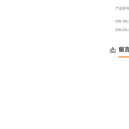
产品型
DW-30L
DW-25L
留