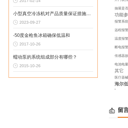
2017-02-14
抽屉是
小型真空冷冻机对产品质量保证措施是什么？
功能
报警系
2023-09-27
远程报
-50度金枪鱼冰箱确保低温和
温度报
2017-10-26
断电报
传感器
蠕动泵的系统组成部分有哪些？
电池电
2015-10-26
其它
医疗器
海尔低
‘
留