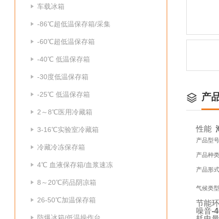
车载冰箱
-86℃超低温保存箱/采集
-60℃超低温保存箱
-40℃ 低温保存箱
-30度低温保存箱
-25℃ 低温保存箱
产
2～8℃医用冷藏箱
性能
3-16℃实验室冷藏箱
产品型
冷藏冷冻保存箱
产品种
4℃ 血液保存箱/血浆速冻
产品形
8～20℃药品阴凉箱
气候类
26-50℃加温保存箱
节能环保
噪音
-
防爆冰箱/低温操作台
耗电