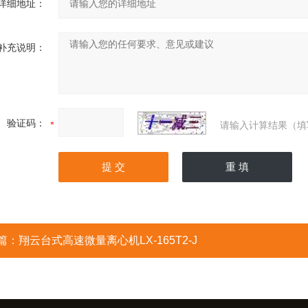
详细地址：
补充说明：
验证码：
请输入计算结果（填
篇：
翔云台式高速微量离心机LX-165T2-J