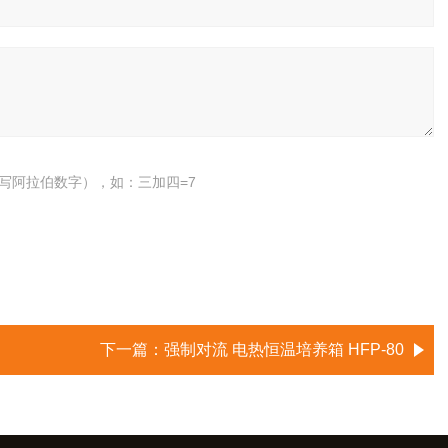
写阿拉伯数字），如：三加四=7
下一篇：
强制对流 电热恒温培养箱 HFP-80