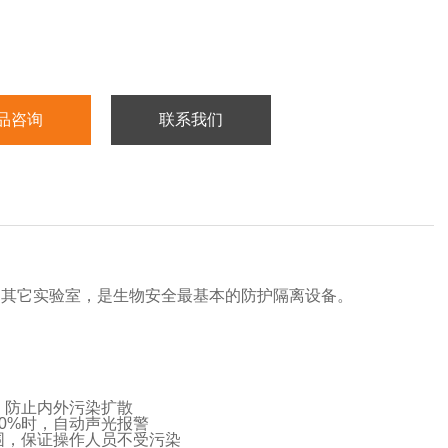
品咨询
联系我们
和其它实验室，是生物安全最基本的防护隔离设备。
，防止内外污染扩散
0%时，自动声光报警
围，保证操作人员不受污染