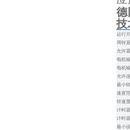
德
技
运行
周转
允许
电机
电机
允许
最小
速度
转速
计时
计时
最小