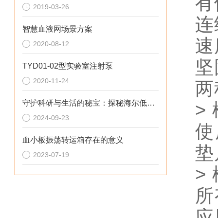
有
2019-03-26
连
智慧血液网场景方案
速
2020-08-12
坚
TYD01-02型实验室注射泵
2020-11-24
两
守护科研与生活的秘宝：探秘海尔低温冰箱的静谧世界
>
2024-09-23
使
血小板振荡转运箱存在的意义
垫
2023-07-19
>
所
应