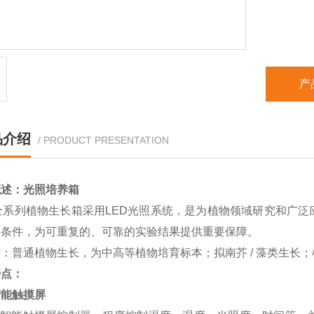
产
品介绍
/ PRODUCT PRESENTATION
概述：
光照培养箱
C全系列植物生长箱采用LED光照系统，是为植物领域研究和广
制条件，为可重复的、可靠的实验结果提供重要保障。
于：普通植物生长，为中高等植物培育标本；拟南芥
/ 藻类生长
特点：
智能触摸屏