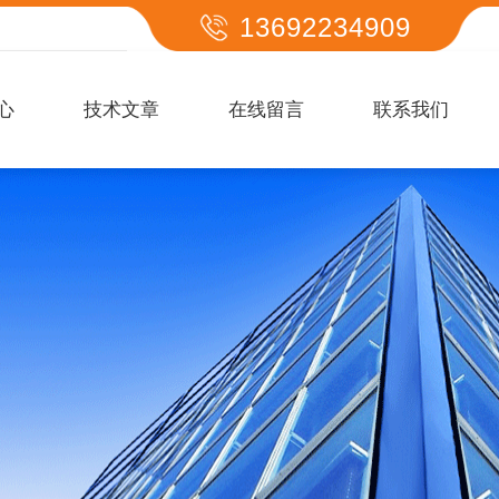
13692234909
心
技术文章
在线留言
联系我们