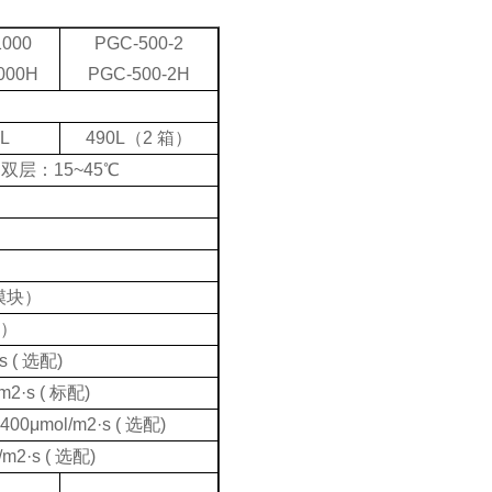
000
PGC-500-2
000H
PGC-500-2H
L
490L（2 箱）
双层：15~45℃
湿模块）
配）
s ( 选配)
m2·s ( 标配)
00μmol/m2·s ( 选配)
/m2·s ( 选配)