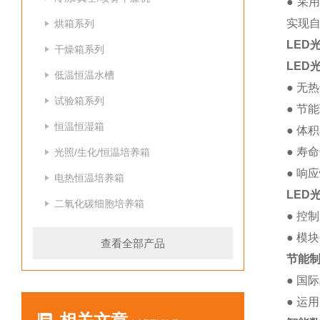
● 
实现
烘箱系列
LED
干燥箱系列
LED
低温恒温水槽
● 无
试验箱系列
● 节
恒温恒湿箱
● 体
● 寿
光照/生化/恒温培养箱
● 响
电热恒温培养箱
LED
二氧化碳细胞培养箱
● 控
● 模
查看全部产品
节能
● 国
● 运