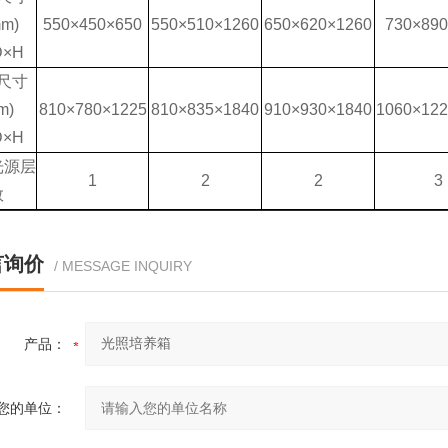
m)
550×450×650
550×510×1260
650×620×1260
730×890
D×H
尺寸
m)
810×780×1225
810×835×1840
910×930×1840
1060×122
D×H
光源层
1
2
2
3
数
言询价
/ MESSAGE INQUIRY
产品：
您的单位：