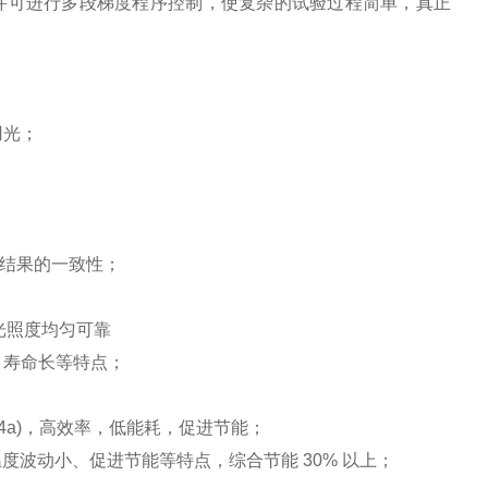
并可进行多段梯度程序控制，使复杂的试验过程简单，真正
用光；
验结果的一致性；
，光照度均匀可靠
、寿命长等特点；
4a)，高效率，低能耗，促进节能；
温度波动小、促进节能等特点，综合节能 30% 以上；