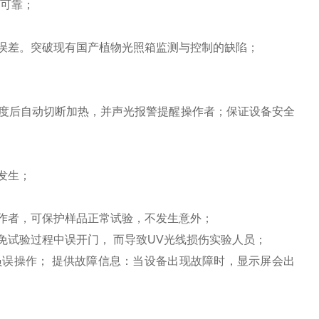
确可靠；
误差。突破现有国产植物光照箱监测与控制的缺陷；
度后自动切断加热，并声光报警提醒操作者；保证设备安全
发生；
作者，可保护样品正常试验，不发生意外；
免试验过程中误开门， 而导致UV光线损伤实验人员；
误操作； 提供故障信息：当设备出现故障时，显示屏会出