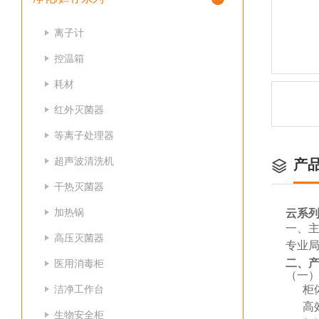
离子计
控温箱
耗材
红外灭菌器
等离子处理器
超声波清洗机
产
干热灭菌器
加热锅
云系
一、
高压灭菌器
专业
二、
医用消毒柜
（一
洁净工作台
柜
高
生物安全柜